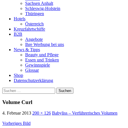
Sachsen Anhalt
Schleswig-Holstein
Thüringen
Hotels
Österreich
Kreuzfahrtschiffe
B2B
Angebote
Ihre Werbung bei uns
News & Tipps
Beauty und Pflege
Essen und Trinken
Gewinnspiele
Glossar
Shop
Datenschutzerklärung
Suchen
nach:
Volume Curl
4. Februar 2013
200 × 126
Babyliss – Verführerisches Volumen
Vorheriges Bild