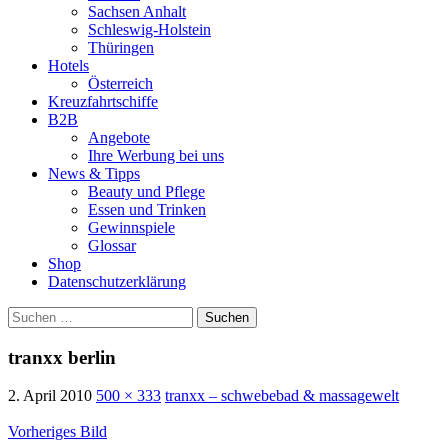
Sachsen Anhalt
Schleswig-Holstein
Thüringen
Hotels
Österreich
Kreuzfahrtschiffe
B2B
Angebote
Ihre Werbung bei uns
News & Tipps
Beauty und Pflege
Essen und Trinken
Gewinnspiele
Glossar
Shop
Datenschutzerklärung
Suchen
nach:
tranxx berlin
2. April 2010
500 × 333
tranxx – schwebebad & massagewelt
Vorheriges Bild