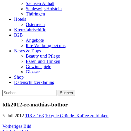
Sachsen Anhalt
Schleswig-Holstein
Thüringen
Hotels
Österreich
Kreuzfahrtschiffe
B2B
Angebote
Ihre Werbung bei uns
News & Tipps
Beauty und Pflege
Essen und Trinken
Gewinnspiele
Glossar
Shop
Datenschutzerklärung
Suchen
nach:
tdk2012-rc-mathias-bothor
5. Juli 2012
118 × 163
10 gute Gründe, Kaffee zu trinken
Vorheriges Bild