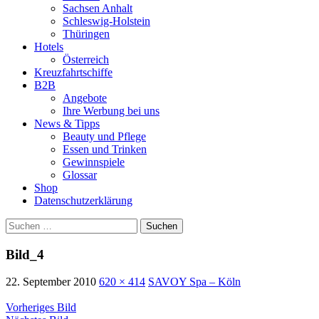
Sachsen Anhalt
Schleswig-Holstein
Thüringen
Hotels
Österreich
Kreuzfahrtschiffe
B2B
Angebote
Ihre Werbung bei uns
News & Tipps
Beauty und Pflege
Essen und Trinken
Gewinnspiele
Glossar
Shop
Datenschutzerklärung
Suchen
nach:
Bild_4
22. September 2010
620 × 414
SAVOY Spa – Köln
Vorheriges Bild