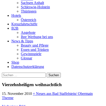
Sachsen Anhalt
Schleswig-Holstein
Thüringen
Hotels
Österreich
Kreuzfahrtschiffe
B2B
Angebote
Ihre Werbung bei uns
News & Tipps
Beauty und Pflege
Essen und Trinken
Gewinnspiele
Glossar
Shop
Datenschutzerklärung
Suchen
nach:
Vierzehnheiligen weihnachtlich
15. November 2010
×
Neues aus Bad Staffelstein/ Obermain
Therme