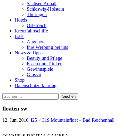
Sachsen Anhalt
Schleswig-Holstein
Thüringen
Hotels
Österreich
Kreuzfahrtschiffe
B2B
Angebote
Ihre Werbung bei uns
News & Tipps
Beauty und Pflege
Essen und Trinken
Gewinnspiele
Glossar
Shop
Datenschutzerklärung
Suchen
nach:
floaten sw
12. Juni 2010
425 × 319
Mountainfloat – Bad Reichenhall
OLYMPUS DIGITAL CAMERA