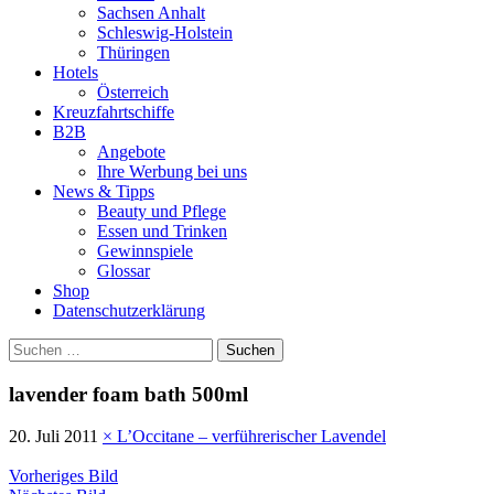
Sachsen Anhalt
Schleswig-Holstein
Thüringen
Hotels
Österreich
Kreuzfahrtschiffe
B2B
Angebote
Ihre Werbung bei uns
News & Tipps
Beauty und Pflege
Essen und Trinken
Gewinnspiele
Glossar
Shop
Datenschutzerklärung
Suchen
nach:
lavender foam bath 500ml
20. Juli 2011
×
L’Occitane – verführerischer Lavendel
Vorheriges Bild