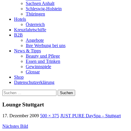
Sachsen Anhalt
Schleswig-Holstein
Thüringen
Hotels
Österreich
Kreuzfahrtschiffe
B2B
Angebote
Ihre Werbung bei uns
News & Tipps
Beauty und Pflege
Essen und Trinken
Gewinnspiele
Glossar
Shop
Datenschutzerklärung
Suchen
nach:
Lounge Stuttgart
17. Dezember 2009
500 × 375
JUST PURE DaySpa – Stuttgart
Nächstes Bild