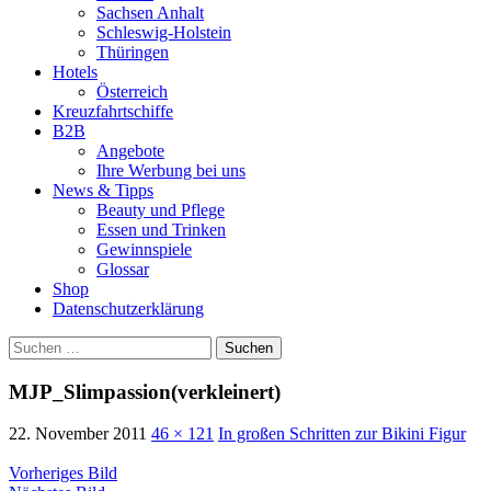
Sachsen Anhalt
Schleswig-Holstein
Thüringen
Hotels
Österreich
Kreuzfahrtschiffe
B2B
Angebote
Ihre Werbung bei uns
News & Tipps
Beauty und Pflege
Essen und Trinken
Gewinnspiele
Glossar
Shop
Datenschutzerklärung
Suchen
nach:
MJP_Slimpassion(verkleinert)
22. November 2011
46 × 121
In großen Schritten zur Bikini Figur
Vorheriges Bild