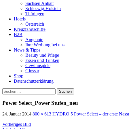
Sachsen Anhalt
Schleswig-Holstein
Thüringen
Hotels
Österreich
Kreuzfahrtschiffe
B2B
Angebote
Ihre Werbung bei uns
News & Tipps
Beauty und Pflege
Essen und Trinken
Gewinnspiele
Glossar
Shop
Datenschutzerklärung
Suchen
nach:
Power Select_Power Stufen_neu
24. Januar 2014
800 × 613
HYDRO 5 Power Select – der erste Nassrasi
Vorheriges Bild