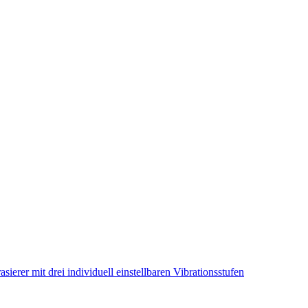
erer mit drei individuell einstellbaren Vibrationsstufen