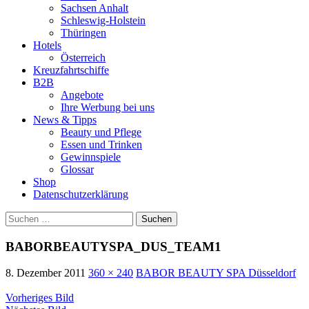
Sachsen Anhalt
Schleswig-Holstein
Thüringen
Hotels
Österreich
Kreuzfahrtschiffe
B2B
Angebote
Ihre Werbung bei uns
News & Tipps
Beauty und Pflege
Essen und Trinken
Gewinnspiele
Glossar
Shop
Datenschutzerklärung
Suchen
nach:
BABORBEAUTYSPA_DUS_TEAM1
8. Dezember 2011
360 × 240
BABOR BEAUTY SPA Düsseldorf
Vorheriges Bild