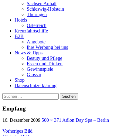
Sachsen Anhalt
Schleswig-Holstein
Thüringen
Hotels
Österreich
Kreuzfahrtschiffe
B2B
Angebote
Ihre Werbung bei uns
News & Tipps
Beauty und Pflege
Essen und Trinken
Gewinnspiele
Glossar
Shop
Datenschutzerklärung
Suchen
nach:
Empfang
16. Dezember 2009
500 × 371
Adlon Day Spa – Berlin
Vorheriges Bild